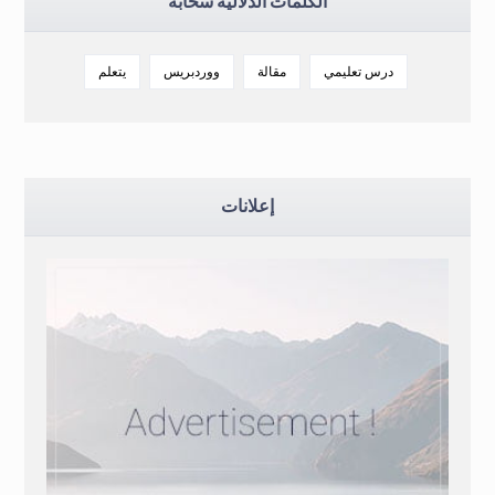
الكلمات الدلالية سحابة
درس تعليمي
مقالة
ووردبريس
يتعلم
إعلانات