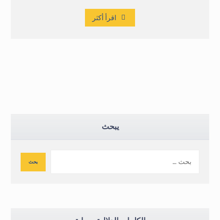
اقرأ أكثر
يبحث