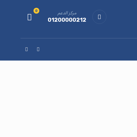
مركز الدعم
01200000212