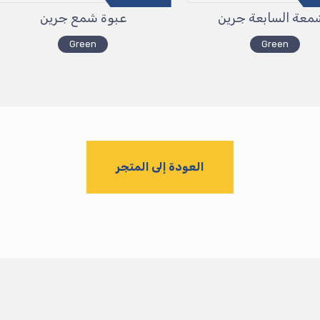
معة السابعة جرين
عبوة شمع جرين
Green
Green
العودة إلى المتجر