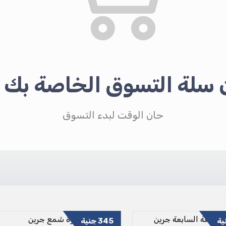
ن سلة التسوق الخاصة بك ف
حان الوقت لبدء التسوق
ية
345
جنية