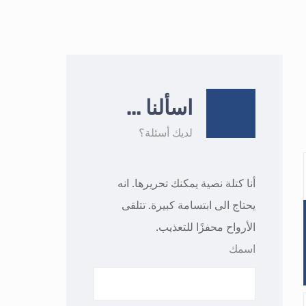
اسألنا …
لديك أسئلة؟
أنا كتلة نصية يمكنك تحريرها. انه
يحتاج الى ابتسامة كبيرة. تتلقى
الأرواح محفزًا للتعذيب.
اسمك