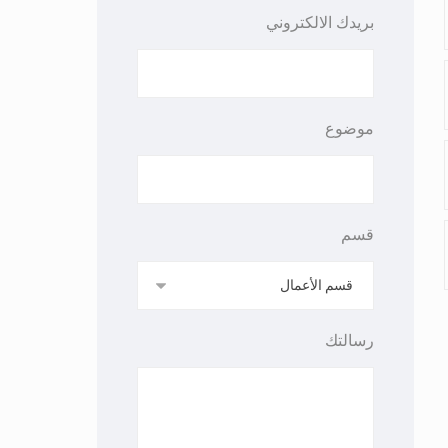
بريدك الالكتروني
موضوع
قسم
رسالتك