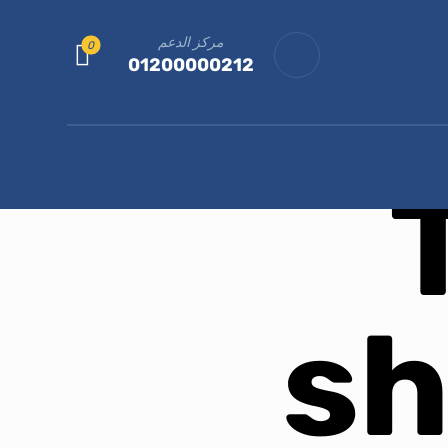
مركز الدعم
01200000212