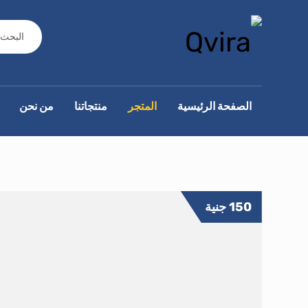
الصفحة الرئيسية
المتجر
منتجاتنا
من نحن
150
جنية