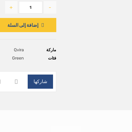
+
-
إضافة إلى السلة
ماركة
Qvira
فئات
Green