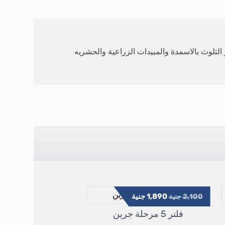
التلوث بالاسمدة والمبيدات الزراعية والحشريه
1,890
جنية
2,100
جنية
فلتر 5 مرحلة جرين