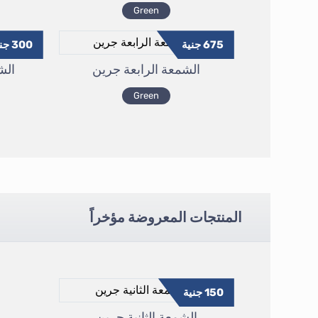
Green
675
جنية
300
جني
الشمعة الرابعة جرين
الش
Green
المنتجات المعروضة مؤخراً
150
جنية
الشمعة الثانية جرين