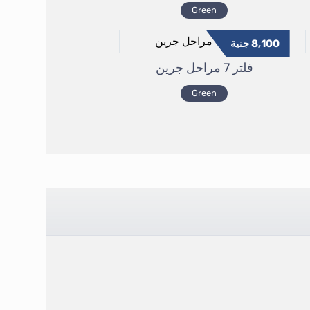
Green
8,100
جنية
فلتر 7 مراحل جرين
Green