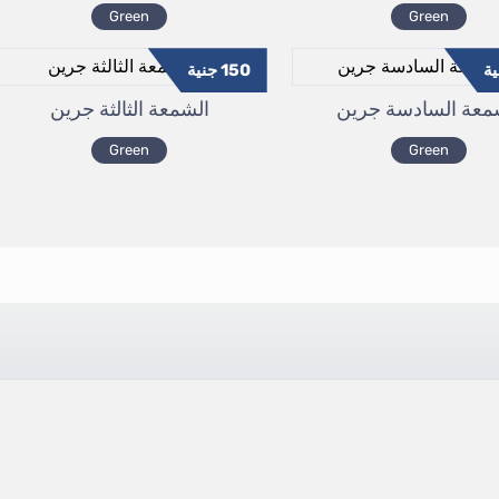
Green
Green
ة
150
جنية
معة السادسة جرين
الشمعة الثالثة جرين
Green
Green