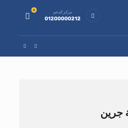
مركز الدعم
01200000212
ة جرين