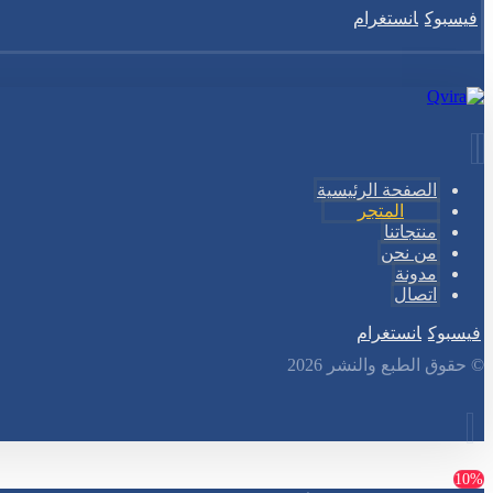
فيسبوك
انستغرام
الصفحة الرئيسية
المتجر
منتجاتنا
من نحن
مدونة
اتصال
فيسبوك
انستغرام
© حقوق الطبع والنشر 2026
10%