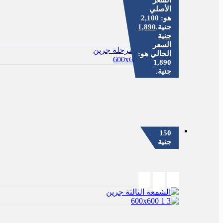
الأصلي
هو: 2,100
جنية.
1,890
جنية
السعر
10%
الحالي هو:
1,890
جنية.
150
جنية