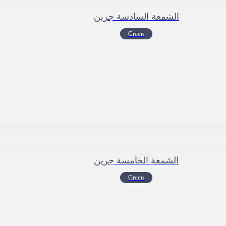
الشمعة السادسة جرين
Green
الشمعة الخامسة جرين
Green