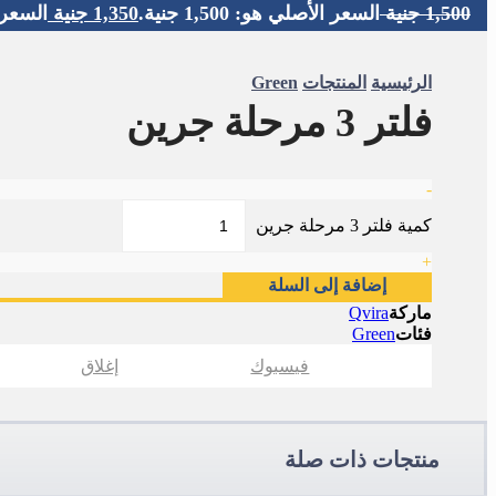
1,500
جنية
السعر الأصلي هو: 1,500 جنية.
1,350
جنية
السعر الحا
الرئيسية
المنتجات
Green
فلتر 3 مرحلة جرين
-
كمية فلتر 3 مرحلة جرين
+
إضافة إلى السلة
ماركة
Qvira
فئات
Green
فيسبوك
إغلاق
منتجات ذات صلة