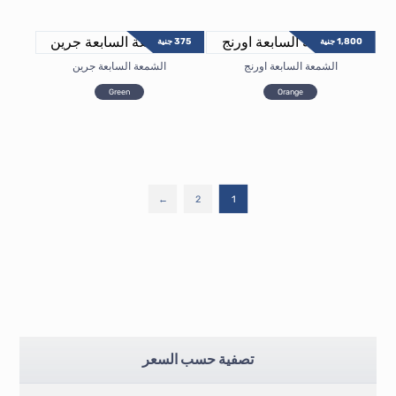
1,800
جنية
375
جنية
الشمعة السابعة اورنج
الشمعة السابعة جرين
Green
Orange
←
2
1
تصفية حسب السعر