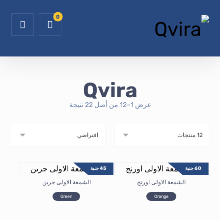
Qvira
عرض 1–12 من أصل 22 نتيجة
60
جنية
45
جنية
الشمعة الاولى اورنج
الشمعة الاولى جرين
Green
Orange