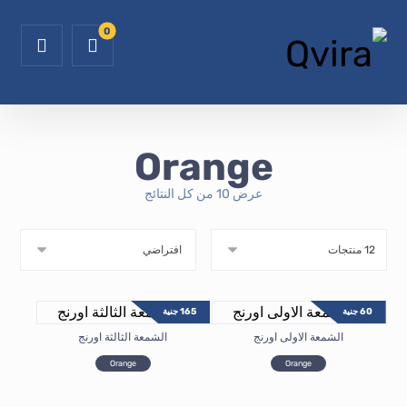
Orange
عرض ⁦10⁩ من كل النتائج
60
جنية
165
جنية
الشمعة الاولى اورنج
الشمعة الثالثة اورنج
Orange
Orange