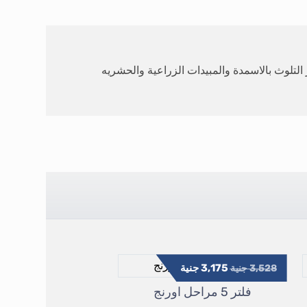
التلوث بالاسمدة والمبيدات الزراعية والحشريه
3,175
جنية
3,528
جنية
فلتر 5 مراحل اورنج