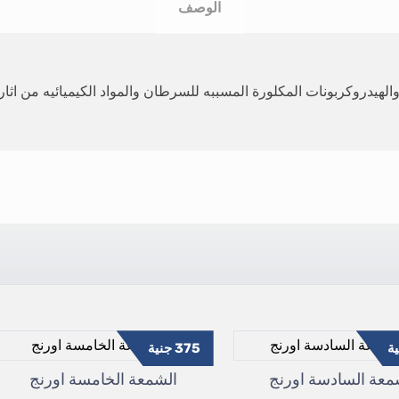
الوصف
هيدروكربونات المكلورة المسببه للسرطان والمواد الكيميائيه من اثار 
ة
375
جنية
معة السادسة اورنج
الشمعة الخامسة اورنج