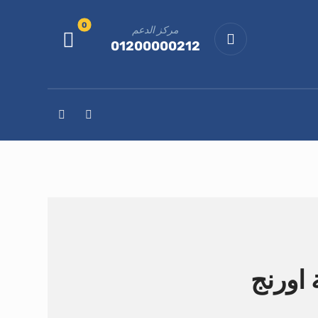
مركز الدعم
01200000212
 اورنج