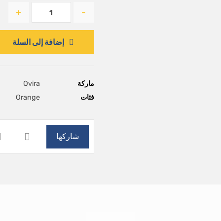
+
-
إضافة إلى السلة
ماركة
Qvira
فئات
Orange