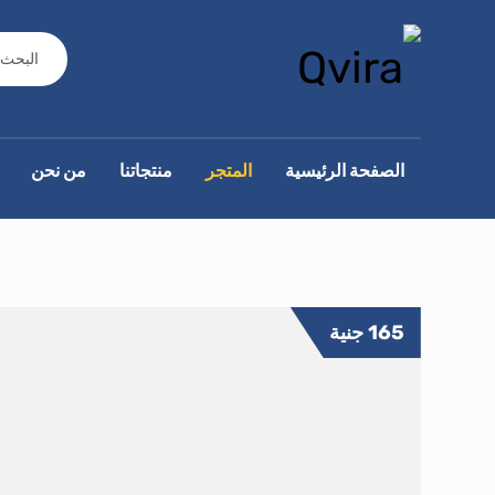
الصفحة الرئيسية
المتجر
منتجاتنا
من نحن
165
جنية