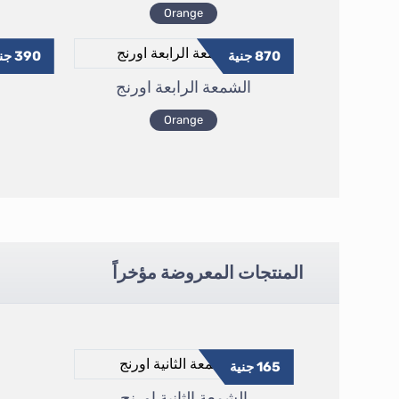
Orange
870
جنية
390
جني
الشمعة الرابعة اورنج
Orange
المنتجات المعروضة مؤخراً
165
جنية
الشمعة الثانية اورنج