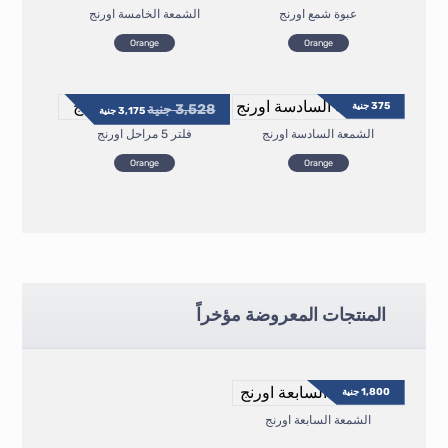
عبوة شمع اورنج
الشمعة الخامسة اورنج
Orange
Orange
375
جنية
3,528
جنية
3,175
جنية
الشمعة السادسة اورنج
فلتر 5 مراحل اورنج
Orange
Orange
المنتجات المعروضة مؤخراً
1,800
جنية
الشمعة السابعة اورنج