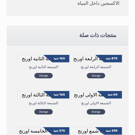
الاكسجين داخل المياة
منتجات ذات صلة
870
جنية
165
جنية
الشمعة الرابعة اورنج
الشمعة الثانية اورنج
Orange
Orange
60
جنية
165
جنية
الشمعة الاولى اورنج
الشمعة الثالثة اورنج
Orange
Orange
390
جنية
375
جنية